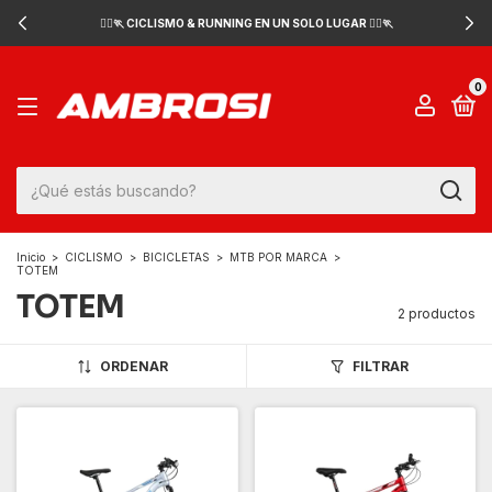
🚴‍♂️🏃 CICLISMO & RUNNING EN UN SOLO LUGAR 🚴‍♂️🏃
0
Inicio
>
CICLISMO
>
BICICLETAS
>
MTB POR MARCA
>
TOTEM
TOTEM
2 productos
ORDENAR
FILTRAR