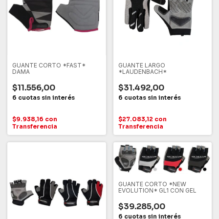
GUANTE CORTO *FAST*
GUANTE LARGO
DAMA
*LAUDENBACH*
$11.556,00
$31.492,00
$9.938,16
con
$27.083,12
con
Transferencia
Transferencia
GUANTE CORTO *NEW
EVOLUTION* GL1 CON GEL
$39.285,00