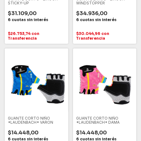
STICKY-UP
WINDSTOPPER
$31.109,00
$34.936,00
$26.753,74
con
$30.044,96
con
Transferencia
Transferencia
GUANTE CORTO NIÑO
GUANTE CORTO NIÑO
*LAUDENBACH* VARON
*LAUDENBACH* DAMA
$14.448,00
$14.448,00