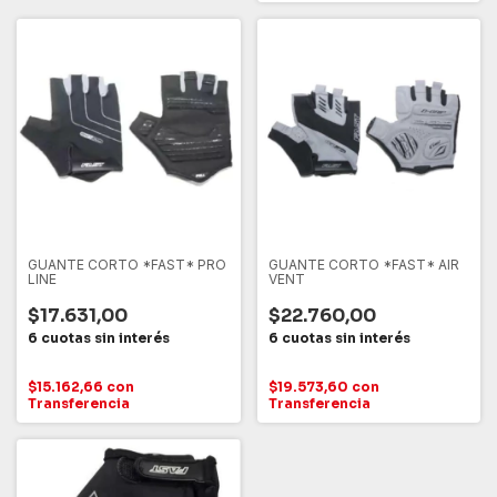
GUANTE CORTO *FAST* PRO
GUANTE CORTO *FAST* AIR
LINE
VENT
$17.631,00
$22.760,00
$15.162,66
con
$19.573,60
con
Transferencia
Transferencia