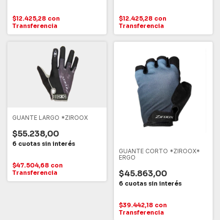
$12.425,28
con
$12.425,28
con
Transferencia
Transferencia
GUANTE LARGO *ZIROOX
$55.238,00
GUANTE CORTO *ZIROOX*
ERGO
$47.504,68
con
$45.863,00
Transferencia
$39.442,18
con
Transferencia