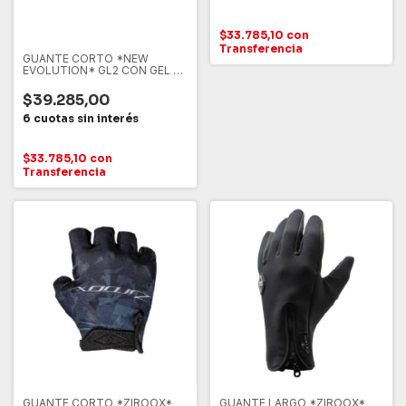
$33.785,10
con
Transferencia
GUANTE CORTO *NEW
EVOLUTION* GL2 CON GEL Y
LINEAS REFLEX
$39.285,00
$33.785,10
con
Transferencia
GUANTE CORTO *ZIROOX*
GUANTE LARGO *ZIROOX*