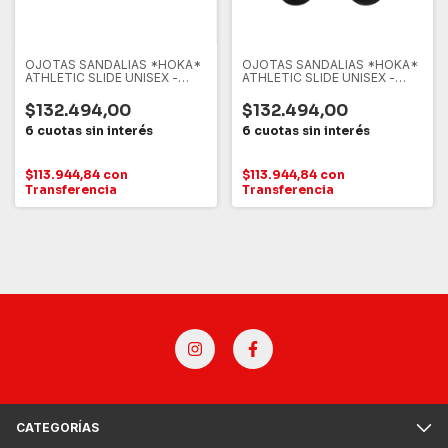
OJOTAS SANDALIAS *HOKA*
OJOTAS SANDALIAS *HOKA*
ATHLETIC SLIDE UNISEX -
ATHLETIC SLIDE UNISEX -
WBLC
BWHT
$132.494,00
$132.494,00
$113.944,84
con
$113.944,84
con
Transferencia
Transferencia
CATEGORÍAS