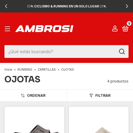
🚴‍♂️🏃 CICLISMO & RUNNING EN UN SOLO LUGAR 🚴‍♂️🏃
0
Inicio
>
RUNNING
>
ZAPATILLAS
>
OJOTAS
OJOTAS
4 productos
ORDENAR
FILTRAR