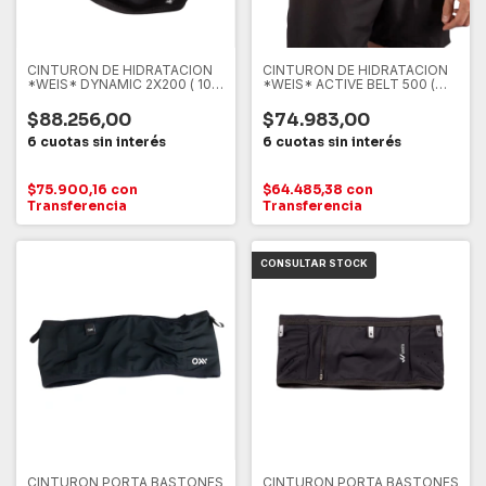
CINTURON DE HIDRATACION
CINTURON DE HIDRATACION
*WEIS* DYNAMIC 2X200 ( 101-
*WEIS* ACTIVE BELT 500 (
382 )
101-383 ), NEGRO
$88.256,00
$74.983,00
$75.900,16
con
$64.485,38
con
Transferencia
Transferencia
CINTURON PORTA BASTONES
CINTURON PORTA BASTONES