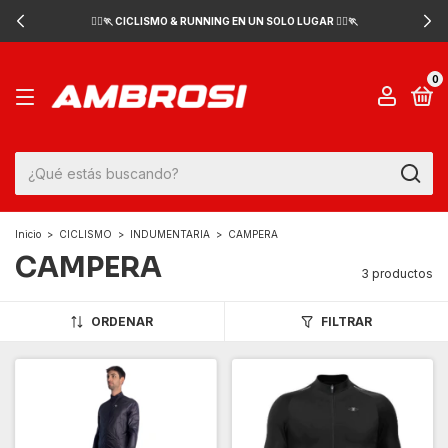
🚴‍♂️🏃 CICLISMO & RUNNING EN UN SOLO LUGAR 🚴‍♂️🏃
0
Inicio
>
CICLISMO
>
INDUMENTARIA
>
CAMPERA
CAMPERA
3 productos
ORDENAR
FILTRAR