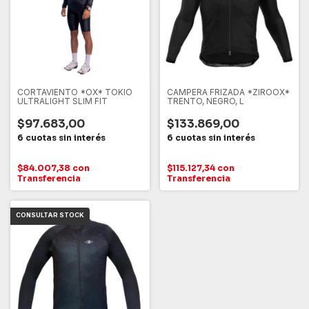
CORTAVIENTO *OX* TOKIO
CAMPERA FRIZADA *ZIROOX*
ULTRALIGHT SLIM FIT
TRENTO, NEGRO, L
$97.683,00
$133.869,00
$84.007,38
con
$115.127,34
con
Transferencia
Transferencia