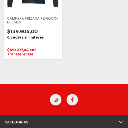
CAMPERA FRIZADA *ZIROOX*
BREMEN
$139.904,00
$120.317,44
con
Transferencia
CATEGORÍAS