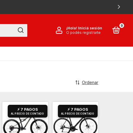
0
¡Hola!
Iniciá sesión
O podés registrarte
Ordenar
⚡ 7 PAGOS
⚡ 7 PAGOS
AL PRECIO DE CONTADO
AL PRECIO DE CONTADO