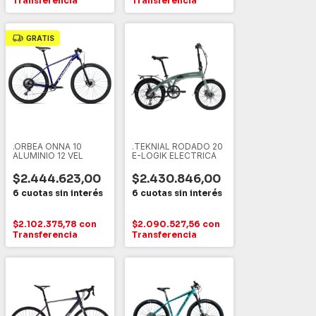
Transferencia
Transferencia
GRATIS
.ORBEA ONNA 10
.TEKNIAL RODADO 20
ALUMINIO 12 VEL
E-LOGIK ELECTRICA
$2.444.623,00
$2.430.846,00
$2.102.375,78
con
$2.090.527,56
con
Transferencia
Transferencia