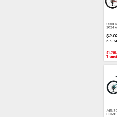
ORBEA
2024 A
SHIMA
$2.0
$1.75
Trans
.VENZO
COMP 